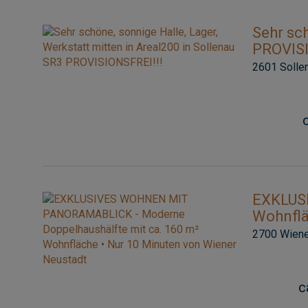
Sehr sch
PROVISI
2601 Solle
EXKLUS
Wohnflä
2700 Wiene
c