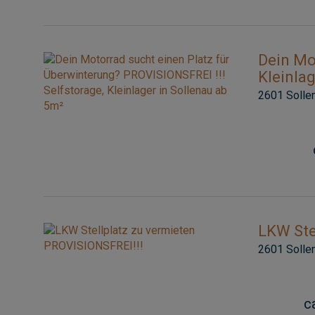
Dein Mo
Kleinlag
2601 Solle
LKW Ste
2601 Solle
c