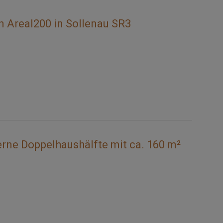
in Areal200 in Sollenau SR3
 Doppelhaushälfte mit ca. 160 m²