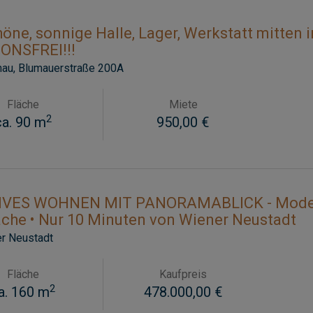
öne, sonnige Halle, Lager, Werkstatt mitten 
ONSFREI!!!
nau
, Blumauerstraße 200A
Fläche
Miete
2
ca. 90 m
950,00 €
IVES WOHNEN MIT PANORAMABLICK - Moderne
che • Nur 10 Minuten von Wiener Neustadt
r Neustadt
Fläche
Kaufpreis
2
a. 160 m
478.000,00 €