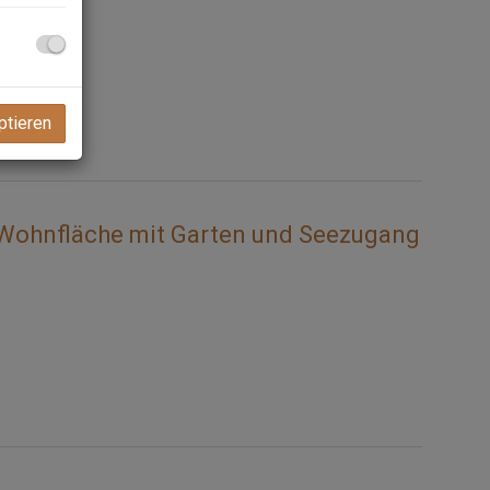
ptieren
 Wohnfläche mit Garten und Seezugang